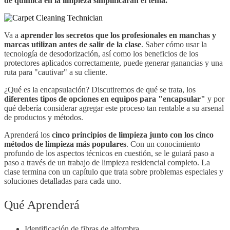
de química en la limpieza simplificarán el tema.
Va a
aprender los secretos que los profesionales en manchas y
marcas utilizan antes de salir de la clase
. Saber cómo usar la
tecnología de desodorización, así como los beneficios de los
protectores aplicados correctamente, puede generar ganancias y una
ruta para "cautivar" a su cliente.
¿Qué es la encapsulación? Discutiremos de qué se trata, los
diferentes tipos de opciones en equipos para "encapsular"
y por
qué debería considerar agregar este proceso tan rentable a su arsenal
de productos y métodos.
Aprenderá los
cinco principios de limpieza junto con los cinco
métodos de limpieza más populares
. Con un conocimiento
profundo de los aspectos técnicos en cuestión, se le guiará paso a
paso a través de un trabajo de limpieza residencial completo. La
clase termina con un capítulo que trata sobre problemas especiales y
soluciones detalladas para cada uno.
Qué Aprenderá
Identificación de fibras de alfombra