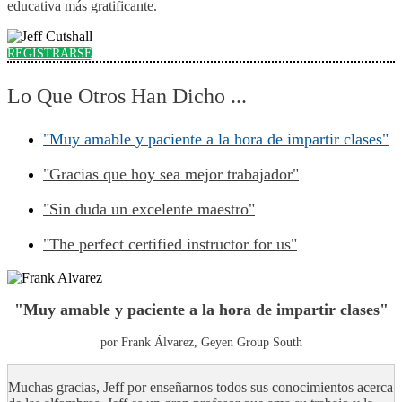
educativa más gratificante.
REGISTRARSE
Lo Que Otros Han Dicho ...
"Muy amable y paciente a la hora de impartir clases"
"Gracias que hoy sea mejor trabajador"
"Sin duda un excelente maestro"
"The perfect certified instructor for us"
"Muy amable y paciente a la hora de impartir clases"
por Frank Álvarez, Geyen Group South
Muchas gracias, Jeff por enseñarnos todos sus conocimientos acerca