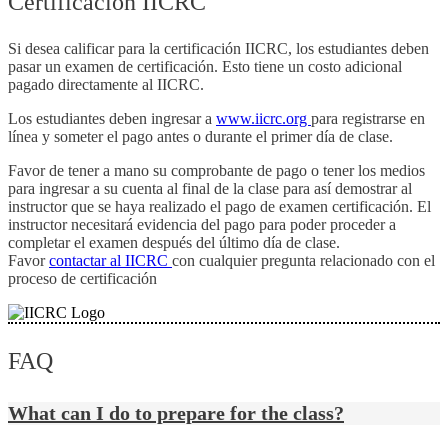
Certificación IICRC
Si desea calificar para la certificación IICRC, los estudiantes deben
pasar un examen de certificación. Esto tiene un costo adicional
pagado directamente al IICRC.
Los estudiantes deben ingresar a
www.iicrc.org
para registrarse en
línea y someter el pago antes o durante el primer día de clase.
Favor de tener a mano su comprobante de pago o tener los medios
para ingresar a su cuenta al final de la clase para así demostrar al
instructor que se haya realizado el pago de examen certificación. El
instructor necesitará evidencia del pago para poder proceder a
completar el examen después del último día de clase.
Favor
contactar al IICRC
con cualquier pregunta relacionado con el
proceso de certificación
FAQ
What can I do to prepare for the class?