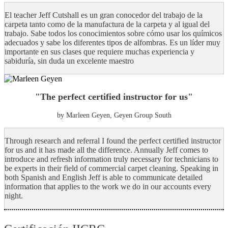
El teacher Jeff Cutshall es un gran conocedor del trabajo de la
carpeta tanto como de la manufactura de la carpeta y al igual del
trabajo. Sabe todos los conocimientos sobre cómo usar los químicos
adecuados y sabe los diferentes tipos de alfombras. Es un líder muy
importante en sus clases que requiere muchas experiencia y
sabiduría, sin duda un excelente maestro
"The perfect certified instructor for us"
by Marleen Geyen, Geyen Group South
Through research and referral I found the perfect certified instructor
for us and it has made all the difference. Annually Jeff comes to
introduce and refresh information truly necessary for technicians to
be experts in their field of commercial carpet cleaning. Speaking in
both Spanish and English Jeff is able to communicate detailed
information that applies to the work we do in our accounts every
night.