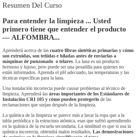
Resumen Del Curso
Para entender la limpieza ... Usted
primero tiene que entender el producto
— ALFOMBRA...
Aprenderá acerca de las
cuatro fibras sintéticas primarias y cómo
son extruídas, son teñidas e hiladas antes de enviarlas a
máquinas de punzonado o telares
. La lana es un producto
hermoso y lujoso, pero puede ser una pesadilla para quienes no
están informados. Aprenda el pH adecuado, las temperaturas y las
técnicas específicas para la lana.
Una instalación incorrecta puede causar problemas al técnico de
limpieza. Aprenderá las
áreas importantes de los Estándares de
Instalación CRI 105 y cómo pueden protegerlo
de las
reclamaciones que surjan después de la limpieza.
La química de la limpieza se parece más a lavar la ropa que a la
tabla periódica y la estructura atómica, esas que sufrió aprendiendo
en la química de la escuela secundaria. La similitud es que si usa la
química incorrecta, obtendrá malos resultados.
Las demostraciones