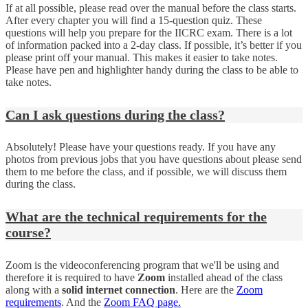
If at all possible, please read over the manual before the class starts.
After every chapter you will find a 15-question quiz. These
questions will help you prepare for the IICRC exam. There is a lot
of information packed into a 2-day class. If possible, it’s better if you
please print off your manual. This makes it easier to take notes.
Please have pen and highlighter handy during the class to be able to
take notes.
Can I ask questions during the class?
Absolutely! Please have your questions ready. If you have any
photos from previous jobs that you have questions about please send
them to me before the class, and if possible, we will discuss them
during the class.
What are the technical requirements for the
course?
Zoom is the videoconferencing program that we'll be using and
therefore it is required to have
Zoom
installed ahead of the class
along with a
solid internet connection
. Here are the
Zoom
requirements
. And the
Zoom FAQ page.