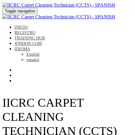
Toggle navigation
INICIO
REGISTRO
TRAINING HUB
JONDON.COM
IDIOMA
English
español
IICRC CARPET
CLEANING
TECHNICIAN (CCTS)