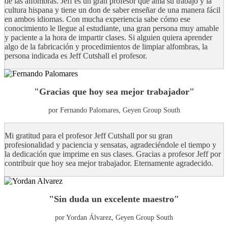
de las alfombras. Jeff es un gran profesor que ama su trabajo y la
cultura hispana y tiene un don de saber enseñar de una manera fácil
en ambos idiomas. Con mucha experiencia sabe cómo ese
conocimiento le llegue al estudiante, una gran persona muy amable
y paciente a la hora de impartir clases. Si alguien quiera aprender
algo de la fabricación y procedimientos de limpiar alfombras, la
persona indicada es Jeff Cutshall el profesor.
"Gracias que hoy sea mejor trabajador"
por Fernando Palomares, Geyen Group South
Mi gratitud para el profesor Jeff Cutshall por su gran
profesionalidad y paciencia y sensatas, agradeciéndole el tiempo y
la dedicación que imprime en sus clases. Gracias a profesor Jeff por
contribuir que hoy sea mejor trabajador. Eternamente agradecido.
"Sin duda un excelente maestro"
por Yordan Álvarez, Geyen Group South